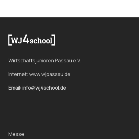
Wirtschaftsjunioren Passau e.V.
Internet:
www.wjpassau.de
Email: info@wj4school.de
Messe