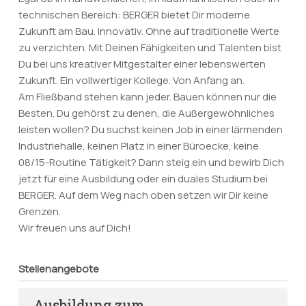
technischen Bereich: BERGER bietet Dir moderne
Zukunft am Bau. Innovativ. Ohne auf traditionelle Werte
zu verzichten. Mit Deinen Fähigkeiten und Talenten bist
Du bei uns kreativer Mitgestalter einer lebenswerten
Zukunft. Ein vollwertiger Kollege. Von Anfang an.
Am Fließband stehen kann jeder. Bauen können nur die
Besten. Du gehörst zu denen, die Außergewöhnliches
leisten wollen? Du suchst keinen Job in einer lärmenden
Industriehalle, keinen Platz in einer Büroecke, keine
08/15-Routine Tätigkeit? Dann steig ein und bewirb Dich
jetzt für eine Ausbildung oder ein duales Studium bei
BERGER. Auf dem Weg nach oben setzen wir Dir keine
Grenzen.
Wir freuen uns auf Dich!
Stellenangebote
Ausbildung zum