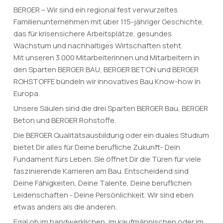
BERGER – Wir sind ein regional fest verwurzeltes
Familienunternehmen mit über 115-jähriger Geschichte,
das für krisensichere Arbeitsplätze, gesundes
Wachstum und nachhaltiges Wirtschaften steht.
Mit unseren 3.000 Mitarbeiterinnen und Mitarbeitern in
den Sparten BERGER BAU, BERGER BETON und BERGER
ROHSTOFFE bündeln wir innovatives Bau Know-how in
Europa.
Unsere Säulen sind die drei Sparten BERGER Bau, BERGER
Beton und BERGER Rohstoffe.
Die BERGER Qualitätsausbildung oder ein duales Studium
bietet Dir alles für Deine berufliche Zukunft- Dein
Fundament fürs Leben. Sie öffnet Dir die Türen für viele
faszinierende Karrieren am Bau. Entscheidend sind
Deine Fähigkeiten, Deine Talente, Deine beruflichen
Leidenschaften - Deine Persönlichkeit. Wir sind eben
etwas anders als die anderen.
Egal ob im handwerklichen, im kaufmännischen oder im