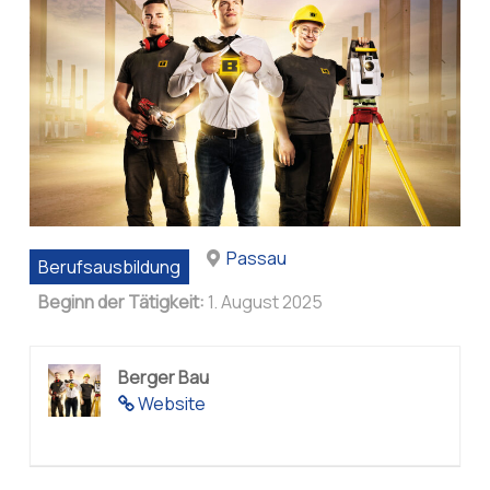
Passau
Berufsausbildung
Beginn der Tätigkeit:
1. August 2025
Berger Bau
Website