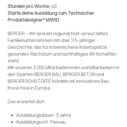
Stunden pro Woche:
40
Starte deine Ausbildung zum Technischer
Produktdesigner* M|W|D
BERGER – Wir sind ein regional fest verwurzeltes
Familienunternehmen mit über 115-jähriger
Geschichte, das für krisensichere Arbeitsplätze,
gesundes Wachstum und nachhaltiges Wirtschaften
steht.
Mit unseren 3.000 Mitarbeiterinnen und Mitarbeitern in
den Sparten BERGER BAU, BERGER BETON und
BERGER ROHSTOFFE bündeln wir innovatives Bau
Know-how in Europa.
Das erwartet dich
Ausbildungsdauer: 3 Jahre
Ausbildungsort: Passau