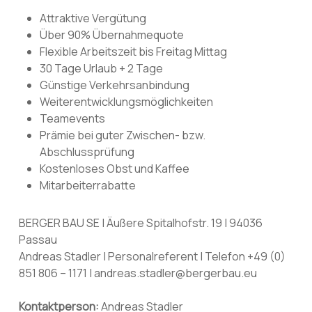
Attraktive Vergütung
Über 90% Übernahmequote
Flexible Arbeitszeit bis Freitag Mittag
30 Tage Urlaub + 2 Tage
Günstige Verkehrsanbindung
Weiterentwicklungsmöglichkeiten
Teamevents
Prämie bei guter Zwischen- bzw.
Abschlussprüfung
Kostenloses Obst und Kaffee
Mitarbeiterrabatte
BERGER BAU SE | Äußere Spitalhofstr. 19 | 94036
Passau
Andreas Stadler | Personalreferent | Telefon +49 (0)
851 806 – 1171 | andreas.stadler@bergerbau.eu
Kontaktperson:
Andreas Stadler