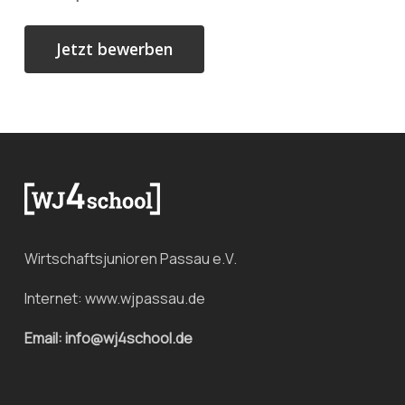
Wirtschaftsjunioren Passau e.V.
Internet:
www.wjpassau.de
Email: info@wj4school.de