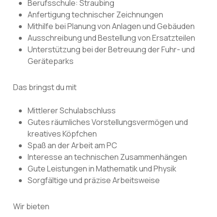
Berufsschule: Straubing
Anfertigung technischer Zeichnungen
Mithilfe bei Planung von Anlagen und Gebäuden
Ausschreibung und Bestellung von Ersatzteilen
Unterstützung bei der Betreuung der Fuhr- und
Geräteparks
Das bringst du mit
Mittlerer Schulabschluss
Gutes räumliches Vorstellungsvermögen und
kreatives Köpfchen
Spaß an der Arbeit am PC
Interesse an technischen Zusammenhängen
Gute Leistungen in Mathematik und Physik
Sorgfältige und präzise Arbeitsweise
Wir bieten