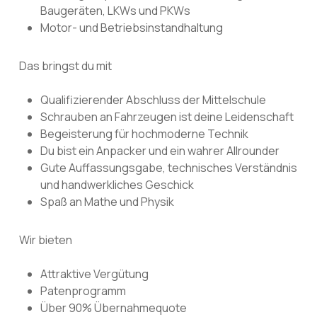
Baugeräten, LKWs und PKWs
Motor- und Betriebsinstandhaltung
Das bringst du mit
Qualifizierender Abschluss der Mittelschule
Schrauben an Fahrzeugen ist deine Leidenschaft
Begeisterung für hochmoderne Technik
Du bist ein Anpacker und ein wahrer Allrounder
Gute Auffassungsgabe, technisches Verständnis
und handwerkliches Geschick
Spaß an Mathe und Physik
Wir bieten
Attraktive Vergütung
Patenprogramm
Über 90% Übernahmequote