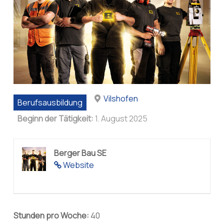
Vilshofen
Berufsausbildung
Beginn der Tätigkeit:
1. August 2025
Berger Bau SE
Website
Stunden pro Woche:
40