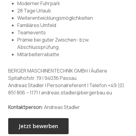
Moderner Fuhrpark
28 Tage Urlaub
Weiterentwicklungsmöglichkeiten
Familiäres Umfeld
Teamevents
Prämie bei guter Zwischen- bzw.
Abschlussprüfung
Mitarbeiterrabatte
BERGER MASCHINENTECHNIK GMBH | Äußere
Spitalhofstr. 19 | 94036 Passau
Andreas Stadler | Personalreferent | Telefon +49 (0)
851 806 – 1171 | andreas.stadler@bergerbau.eu
Kontaktperson:
Andreas Stadler