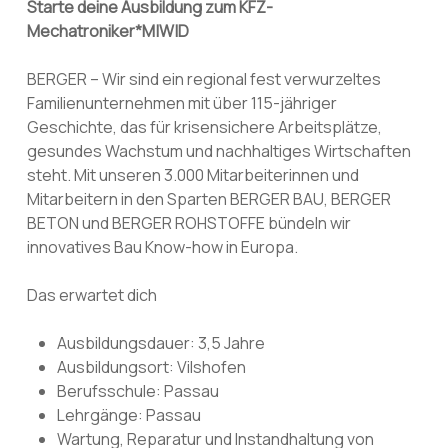
Starte deine Ausbildung zum KFZ-
Mechatroniker*M|W|D
BERGER – Wir sind ein regional fest verwurzeltes
Familienunternehmen mit über 115-jähriger
Geschichte, das für krisensichere Arbeitsplätze,
gesundes Wachstum und nachhaltiges Wirtschaften
steht. Mit unseren 3.000 Mitarbeiterinnen und
Mitarbeitern in den Sparten BERGER BAU, BERGER
BETON und BERGER ROHSTOFFE bündeln wir
innovatives Bau Know-how in Europa.
Das erwartet dich
Ausbildungsdauer: 3,5 Jahre
Ausbildungsort: Vilshofen
Berufsschule: Passau
Lehrgänge: Passau
Wartung, Reparatur und Instandhaltung von