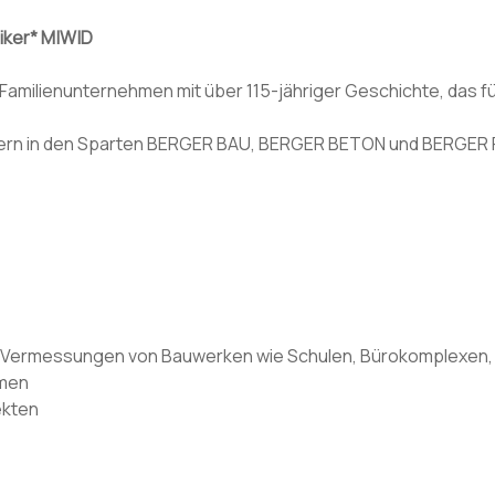
iker* M|W|D
 Familienunternehmen mit über 115-jähriger Geschichte, das f
eitern in den Sparten BERGER BAU, BERGER BETON und BERGER
 Vermessungen von Bauwerken wie Schulen, Bürokomplexen, 
hmen
ekten