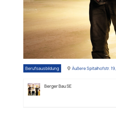
Berufsausbildung
Äußere Spitalhofstr. 1
Berger Bau SE