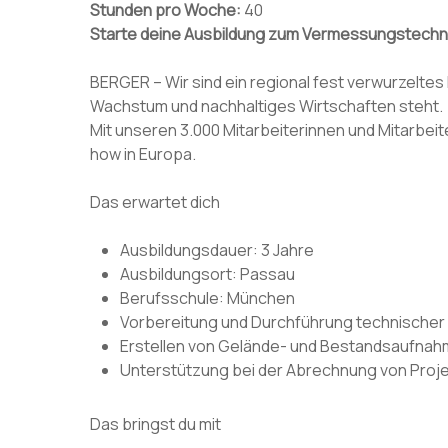
Stunden pro Woche:
40
Starte deine Ausbildung zum Vermessungstechn
BERGER – Wir sind ein regional fest verwurzeltes
Wachstum und nachhaltiges Wirtschaften steht.
Mit unseren 3.000 Mitarbeiterinnen und Mitarb
how in Europa.
Das erwartet dich
Ausbildungsdauer: 3 Jahre
Ausbildungsort: Passau
Berufsschule: München
Vorbereitung und Durchführung technischer
Erstellen von Gelände- und Bestandsaufna
Unterstützung bei der Abrechnung von Proj
Das bringst du mit