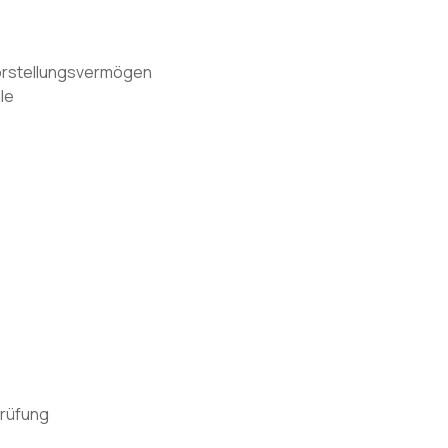
Vorstellungsvermögen
le
prüfung