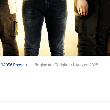
9, 94036 Passau
Beginn der Tätigkeit:
1. August 2025