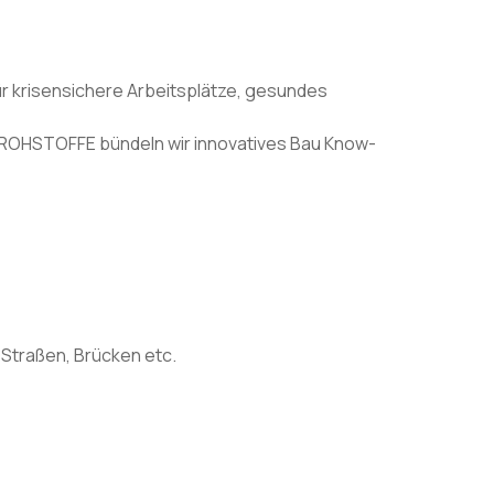
ür krisensichere Arbeitsplätze, gesundes
 ROHSTOFFE bündeln wir innovatives Bau Know-
Straßen, Brücken etc.