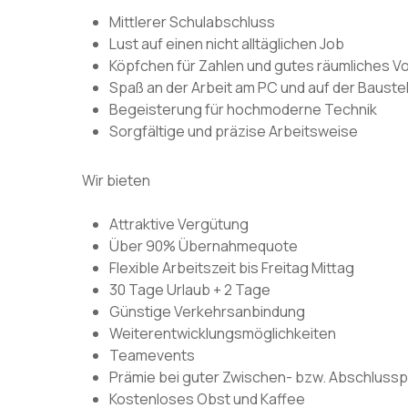
Mittlerer Schulabschluss
Lust auf einen nicht alltäglichen Job
Köpfchen für Zahlen und gutes räumliches 
Spaß an der Arbeit am PC und auf der Baustel
Begeisterung für hochmoderne Technik
Sorgfältige und präzise Arbeitsweise
Wir bieten
Attraktive Vergütung
Über 90% Übernahmequote
Flexible Arbeitszeit bis Freitag Mittag
30 Tage Urlaub + 2 Tage
Günstige Verkehrsanbindung
Weiterentwicklungsmöglichkeiten
Teamevents
Prämie bei guter Zwischen- bzw. Abschluss
Kostenloses Obst und Kaffee