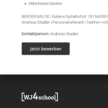
Mitarbeiterrabatte
BERGER BAU SE | Äußere Spitalhofstr. 19 | 94036
Andreas Stadler | Personalreferent | Telefon +49
Kontaktperson:
Andreas Stadler