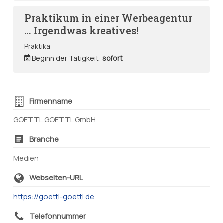
Praktikum in einer Werbeagentur
… Irgendwas kreatives!
Praktika
Beginn der Tätigkeit:
sofort
Firmenname
GOETTL.GOETTL GmbH
Branche
Medien
Webseiten-URL
https://goettl-goettl.de
Telefonnummer