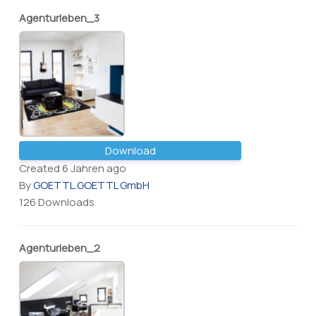
Agenturleben_3
Download
Created 6 Jahren ago
By
GOETTL.GOETTL GmbH
126 Downloads
Agenturleben_2