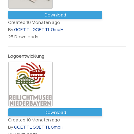
Download
Created 10 Monaten ago
By
GOETTL.GOETTL GmbH
25 Downloads
Logoentwicklung
Download
Created 10 Monaten ago
By
GOETTL.GOETTL GmbH