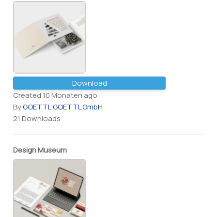
Download
Created 10 Monaten ago
By
GOETTL.GOETTL GmbH
21 Downloads
Design Museum