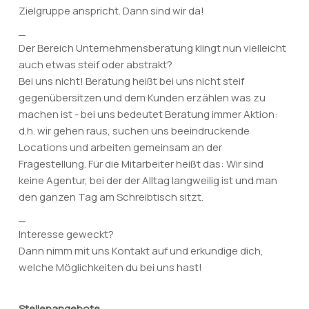
Zielgruppe anspricht. Dann sind wir da!
_
Der Bereich Unternehmensberatung klingt nun vielleicht
auch etwas steif oder abstrakt?
Bei uns nicht! Beratung heißt bei uns nicht steif
gegenübersitzen und dem Kunden erzählen was zu
machen ist - bei uns bedeutet Beratung immer Aktion:
d.h. wir gehen raus, suchen uns beeindruckende
Locations und arbeiten gemeinsam an der
Fragestellung. Für die Mitarbeiter heißt das: Wir sind
keine Agentur, bei der der Alltag langweilig ist und man
den ganzen Tag am Schreibtisch sitzt.
_
Interesse geweckt?
Dann nimm mit uns Kontakt auf und erkundige dich,
welche Möglichkeiten du bei uns hast!
Stellenangebote