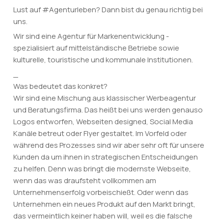
Lust auf #Agenturleben? Dann bist du genau richtig bei
uns.
Wir sind eine Agentur für Markenentwicklung -
spezialisiert auf mittelständische Betriebe sowie
kulturelle, touristische und kommunale Institutionen.
_
Was bedeutet das konkret?
Wir sind eine Mischung aus klassischer Werbeagentur
und Beratungsfirma. Das heißt bei uns werden genauso
Logos entworfen, Webseiten designed, Social Media
Kanäle betreut oder Flyer gestaltet. Im Vorfeld oder
während des Prozesses sind wir aber sehr oft für unsere
Kunden da um ihnen in strategischen Entscheidungen
zu helfen. Denn was bringt die modernste Webseite,
wenn das was draufsteht vollkommen am
Unternehmenserfolg vorbeischießt. Oder wenn das
Unternehmen ein neues Produkt auf den Markt bringt,
das vermeintlich keiner haben will, weil es die falsche