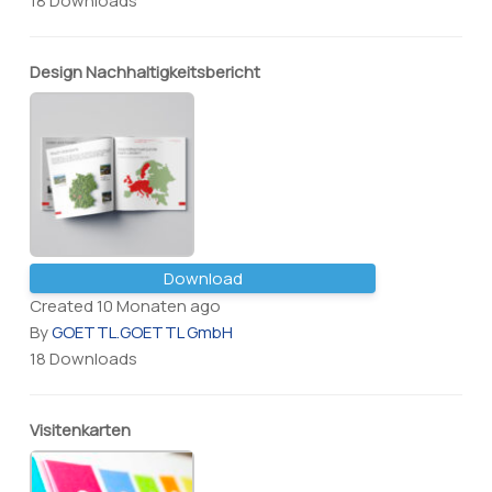
18 Downloads
Design Nachhaltigkeitsbericht
Download
Created 10 Monaten ago
By
GOETTL.GOETTL GmbH
18 Downloads
Visitenkarten