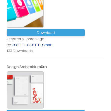
Download
Created 6 Jahren ago
By
GOETTL.GOETTL GmbH
133 Downloads
Design Architekturbüro