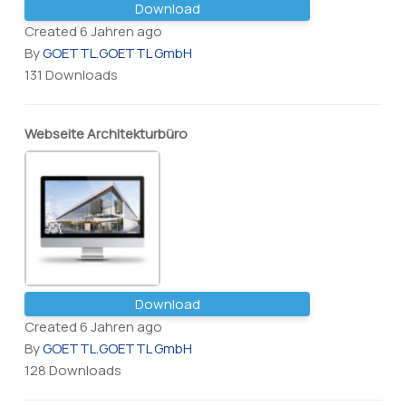
Download
Created 6 Jahren ago
By
GOETTL.GOETTL GmbH
131 Downloads
Webseite Architekturbüro
Download
Created 6 Jahren ago
By
GOETTL.GOETTL GmbH
128 Downloads