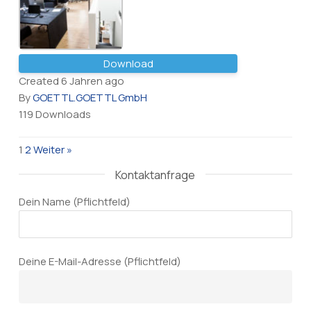
Download
Created 6 Jahren ago
By
GOETTL.GOETTL GmbH
119 Downloads
1
2
Weiter »
Kontaktanfrage
Dein Name (Pflichtfeld)
Deine E-Mail-Adresse (Pflichtfeld)