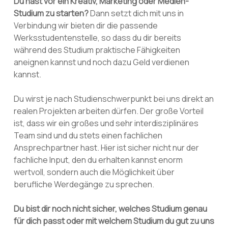
Du hast vor ein Kreativ, Marketing oder Medien-
Studium zu starten?
Dann setzt dich mit uns in
Verbindung wir bieten dir die passende
Werksstudentenstelle, so dass du dir bereits
während des Studium praktische Fähigkeiten
aneignen kannst und noch dazu Geld verdienen
kannst.
Du wirst je nach Studienschwerpunkt bei uns direkt an
realen Projekten arbeiten dürfen. Der große Vorteil
ist, dass wir ein großes und sehr interdisziplinäres
Team sind und du stets einen fachlichen
Ansprechpartner hast. Hier ist sicher nicht nur der
fachliche Input, den du erhalten kannst enorm
wertvoll, sondern auch die Möglichkeit über
berufliche Werdegänge zu sprechen.
Du bist dir noch nicht sicher, welches Studium genau
für dich passt oder mit welchem Studium du gut zu uns