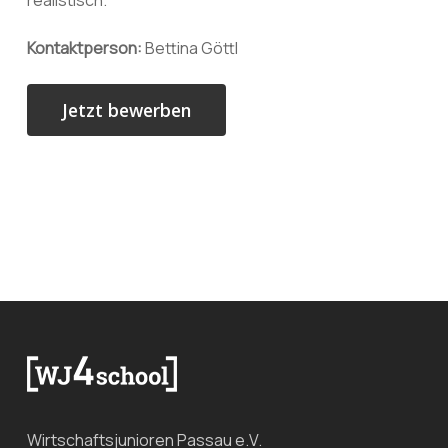
realistisch.
Kontaktperson:
Bettina Göttl
Wirtschaftsjunioren Passau e.V.