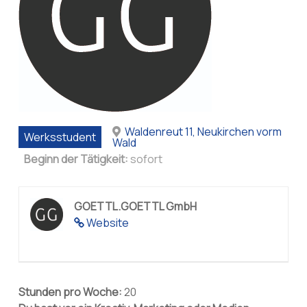
Waldenreut 11, Neukirchen vorm
Werksstudent
Wald
Beginn der Tätigkeit:
sofort
GOETTL.GOETTL GmbH
Website
Stunden pro Woche:
20