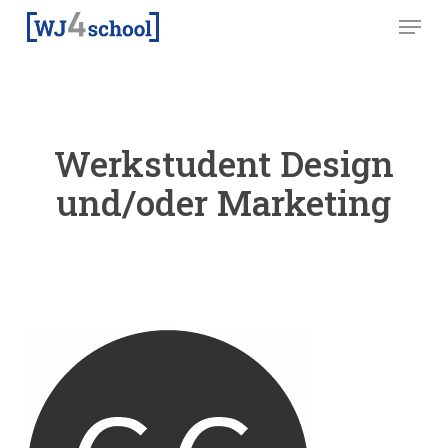
Skip
Menu
to
main
content
Werkstudent Design
und/oder Marketing