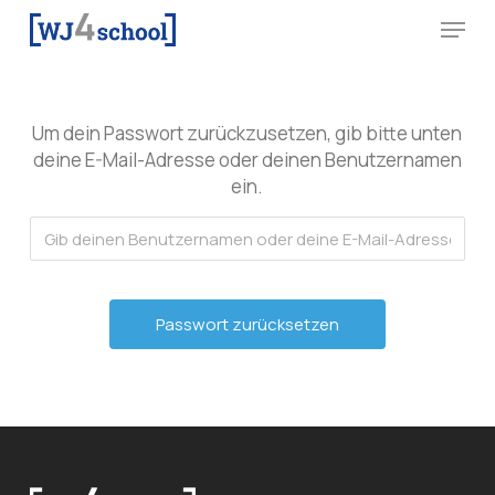
Skip
Menu
to
main
content
Um dein Passwort zurückzusetzen, gib bitte unten
deine E-Mail-Adresse oder deinen Benutzernamen
ein.