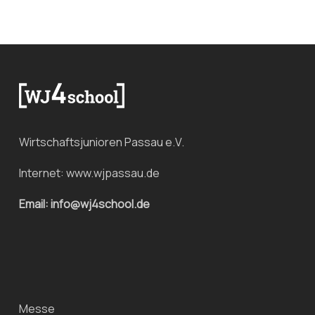
Wirtschaftsjunioren Passau e.V.
Internet:
www.wjpassau.de
Email: info@wj4school.de
Messe