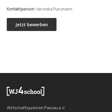
Kontaktperson:
Veronika Punzmann
Wirtschaftsjunioren Passau e.V.