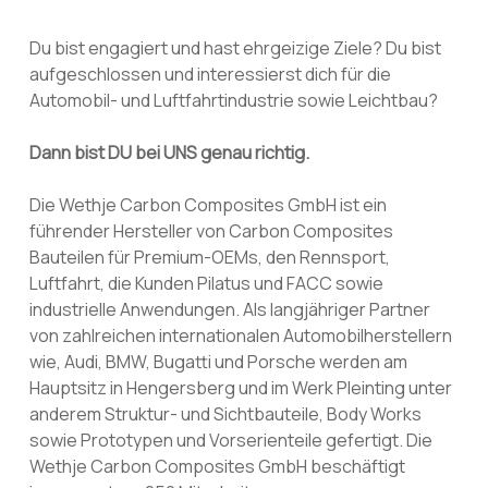
Du bist engagiert und hast ehrgeizige Ziele? Du bist
aufgeschlossen und interessierst dich für die
Automobil- und Luftfahrtindustrie sowie Leichtbau?
Dann bist DU bei UNS genau richtig.
Die Wethje Carbon Composites GmbH ist ein
führender Hersteller von Carbon Composites
Bauteilen für Premium-OEMs, den Rennsport,
Luftfahrt, die Kunden Pilatus und FACC sowie
industrielle Anwendungen. Als langjähriger Partner
von zahlreichen internationalen Automobilherstellern
wie, Audi, BMW, Bugatti und Porsche werden am
Hauptsitz in Hengersberg und im Werk Pleinting unter
anderem Struktur- und Sichtbauteile, Body Works
sowie Prototypen und Vorserienteile gefertigt. Die
Wethje Carbon Composites GmbH beschäftigt