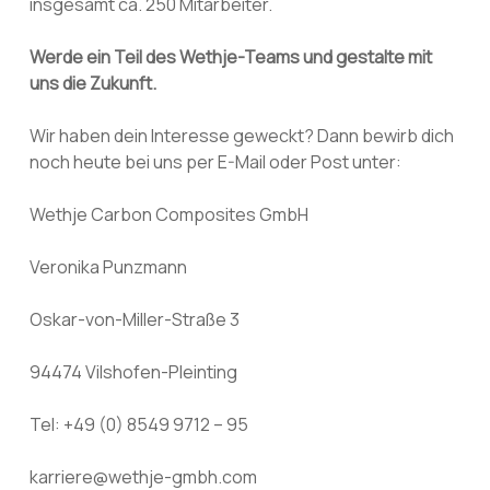
insgesamt ca. 250 Mitarbeiter.
Werde ein Teil des Wethje-Teams und gestalte mit
uns die Zukunft.
Wir haben dein Interesse geweckt? Dann bewirb dich
noch heute bei uns per E-Mail oder Post unter:
Wethje Carbon Composites GmbH
Veronika Punzmann
Oskar-von-Miller-Straße 3
94474 Vilshofen-Pleinting
Tel: +49 (0) 8549 9712 – 95
karriere@wethje-gmbh.com