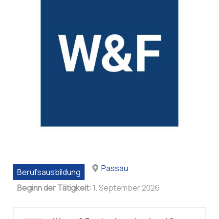
Passau
Berufsausbildung
Beginn der Tätigkeit:
1. September 2026