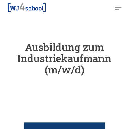
Skip
Menu
to
main
content
Ausbildung zum
Industriekaufmann
(m/w/d)