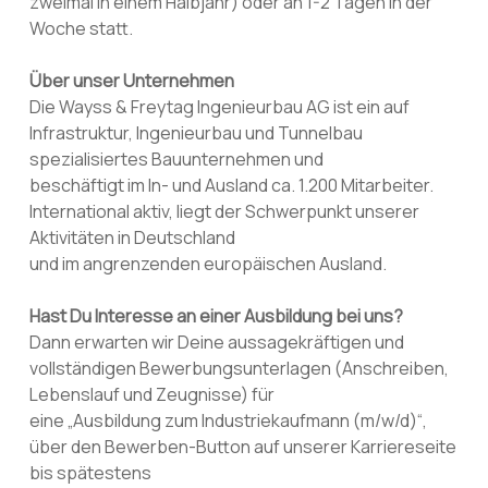
zweimal in einem Halbjahr) oder an 1-2 Tagen in der
Woche statt.
Über unser Unternehmen
Die Wayss & Freytag Ingenieurbau AG ist ein auf
Infrastruktur, Ingenieurbau und Tunnelbau
spezialisiertes Bauunternehmen und
beschäftigt im In- und Ausland ca. 1.200 Mitarbeiter.
International aktiv, liegt der Schwerpunkt unserer
Aktivitäten in Deutschland
und im angrenzenden europäischen Ausland.
Hast Du Interesse an einer Ausbildung bei uns?
Dann erwarten wir Deine aussagekräftigen und
vollständigen Bewerbungsunterlagen (Anschreiben,
Lebenslauf und Zeugnisse) für
eine „Ausbildung zum Industriekaufmann (m/w/d)“,
über den Bewerben-Button auf unserer Karriereseite
bis spätestens