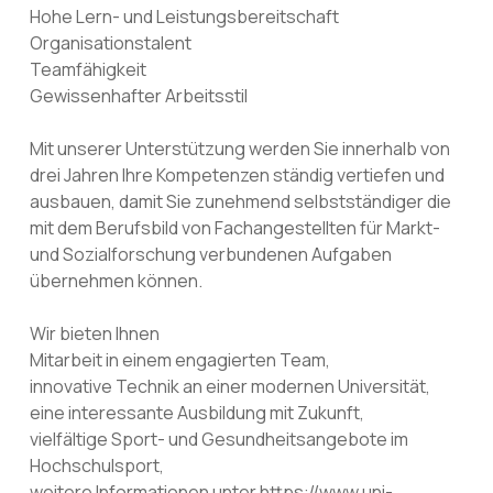
Hohe Lern- und Leistungsbereitschaft
Organisationstalent
Teamfähigkeit
Gewissenhafter Arbeitsstil
Mit unserer Unterstützung werden Sie innerhalb von
drei Jahren Ihre Kompetenzen ständig vertiefen und
ausbauen, damit Sie zunehmend selbstständiger die
mit dem Berufsbild von Fachangestellten für Markt-
und Sozialforschung verbundenen Aufgaben
übernehmen können.
Wir bieten Ihnen
Mitarbeit in einem engagierten Team,
innovative Technik an einer modernen Universität,
eine interessante Ausbildung mit Zukunft,
vielfältige Sport- und Gesundheitsangebote im
Hochschulsport,
weitere Informationen unter https://www.uni-