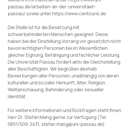
passau.de/arbeiten-an-der-universitaet-
passau/ sowie unter https://www.centouris.de.
Die Stelle ist für die Besetzung mit
schwerbehinderten Menschen geeignet. Diese
haben bei der Einstellung Vorrang vor gesetzlich nicht
bevorrechtigten Personen bei im Wesentlichen
gleicher Eignung, Befähigung und fachlicher Leistung.
Die Universität Passau fördert aktiv die Gleichstellung
aller Beschäftigten. Wir begrüßen deshalb
Bewerbungen aller Personen, unabhängig von deren
kultureller und sozialer Herkunft, Alter, Religion,
Weltanschauung, Behinderung oder sexueller
Identität.
Für weitere Informationen und Rückfragen steht Ihnen
Herr Dr. Stefan Mang gerne zur Verfügung (Tel.
0851/509-2431, stefan.mang@uni-passau.de).