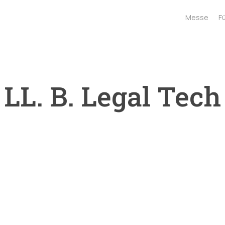
Messe
F
LL. B. Legal Tech