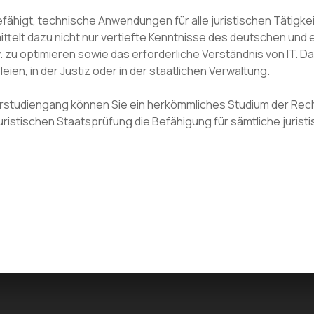
higt, technische Anwendungen für alle juristischen Tätigkeit
ittelt dazu nicht nur vertiefte Kenntnisse des deutschen und 
 zu optimieren sowie das erforderliche Verständnis von IT. Da
ien, in der Justiz oder in der staatlichen Verwaltung.
rstudiengang können Sie ein herkömmliches Studium der Rech
uristischen Staatsprüfung die Befähigung für sämtliche juris