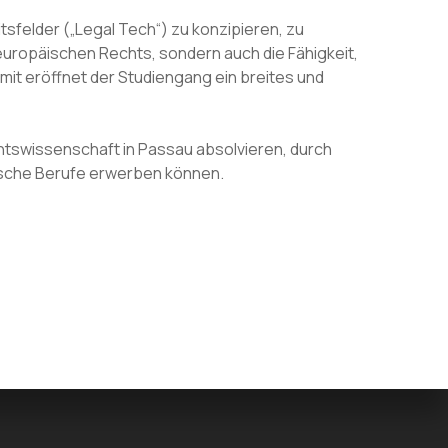
sfelder („Legal Tech“) zu konzipieren, zu
europäischen Rechts, sondern auch die Fähigkeit,
mit eröffnet der Studiengang ein breites und
tswissenschaft in Passau absolvieren, durch
tische Berufe erwerben können.