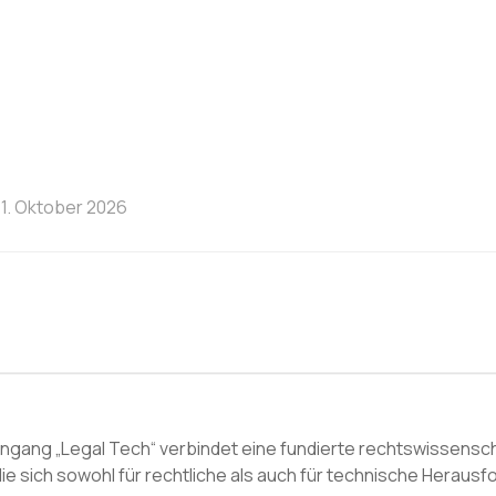
1. Oktober 2026
engang „Legal Tech“ verbindet eine fundierte rechtswissensc
e, die sich sowohl für rechtliche als auch für technische Herau