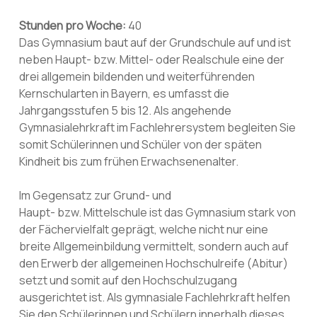
Stunden pro Woche:
40
Das Gymnasium baut auf der Grundschule auf und ist
neben Haupt- bzw. Mittel- oder Realschule eine der
drei allgemein bildenden und weiterführenden
Kernschularten in Bayern, es umfasst die
Jahrgangsstufen 5 bis 12. Als angehende
Gymnasialehrkraft im Fachlehrersystem begleiten Sie
somit Schülerinnen und Schüler von der späten
Kindheit bis zum frühen Erwachsenenalter.
Im Gegensatz zur Grund- und
Haupt- bzw. Mittelschule ist das Gymnasium stark von
der Fächervielfalt geprägt, welche nicht nur eine
breite Allgemeinbildung vermittelt, sondern auch auf
den Erwerb der allgemeinen Hochschulreife (Abitur)
setzt und somit auf den Hochschulzugang
ausgerichtet ist. Als gymnasiale Fachlehrkraft helfen
Sie den Schülerinnen und Schülern innerhalb dieses