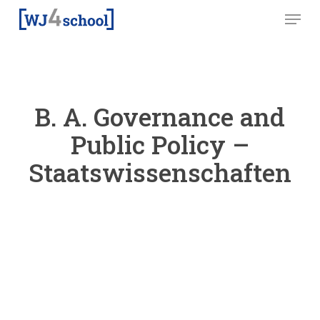
Skip
Menu
to
main
content
B. A. Governance and
Public Policy –
Staatswissenschaften