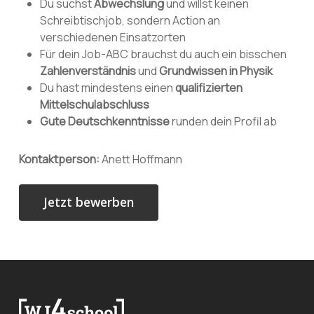
Du suchst
Abwechslung
und willst keinen
Schreibtischjob, sondern Action an
verschiedenen Einsatzorten
Für dein Job-ABC brauchst du auch ein bisschen
Zahlenverständnis
und
Grundwissen in Physik
Du hast mindestens einen
qualifizierten
Mittelschulabschluss
Gute Deutschkenntnisse
runden dein Profil ab
Kontaktperson:
Anett Hoffmann