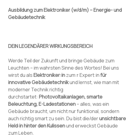
Ausbildung zum Elektroniker (w/d/m) – Energie- und
Gebäudetechnik
DEIN LEGENDÄRER WIRKUNGSBEREICH
Werde Teil der Zukunft und bringe Gebäude zum
Leuchten – im wahrsten Sinne des Wortes! Bei uns
wirst du als
Elektroniker:in
zum:r Expert:in
für
innovative Gebäudetechnik
und lernst, wie man mit
moderner Technik richtig
durchstartet:
Photovoltaikanlagen, smarte
Beleuchtung, E-Ladestationen
– alles, was ein
Gebäude braucht, um nicht nur funktional, sondern
auch richtig smart zu sein. Du bist die/der
unsichtbare
Held:in hinter den Kulissen
und erweckst Gebäude
zum Leben.