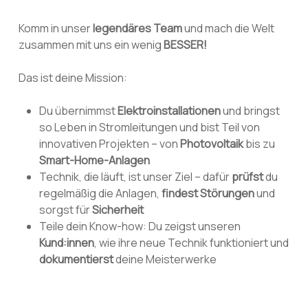
Komm in unser
legendäres Team
und mach die Welt
zusammen mit uns ein wenig
BESSER!
Das ist deine Mission:
Du übernimmst
Elektroinstallationen
und bringst
so Leben in Stromleitungen und bist Teil von
innovativen Projekten – von
Photovoltaik
bis zu
Smart-Home-Anlagen
Technik, die läuft, ist unser Ziel – dafür
prüfst
du
regelmäßig die Anlagen,
findest Störungen
und
sorgst für
Sicherheit
Teile dein Know-how: Du zeigst unseren
Kund:innen
, wie ihre neue Technik funktioniert und
dokumentierst
deine Meisterwerke