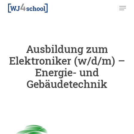
Skip
Menu
to
main
content
Ausbildung zum
Elektroniker (w/d/m) –
Energie- und
Gebäudetechnik