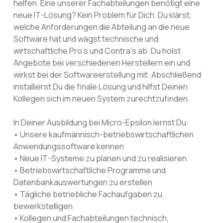
helfen. Eine unserer Fachabteilungen benötigt eine
neue IT-Lösung? Kein Problem für Dich. Du klärst,
welche Anforderungen die Abteilung an die neue
Software hat und wägst technische und
wirtschaftliche Pro‘s und Contra‘s ab. Du holst
Angebote bei verschiedenen Herstellern ein und
wirkst bei der Softwareerstellung mit. Abschließend
installierst Du die finale Lösung und hilfst Deinen
Kollegen sich im neuen System zurechtzufinden.
In Deiner Ausbildung bei Micro-Epsilon lernst Du:
• Unsere kaufmännisch-betriebswirtschaftlichen
Anwendungssoftware kennen
• Neue IT-Systeme zu planen und zu realisieren
• Betriebswirtschaftliche Programme und
Datenbankauswertungen zu erstellen
• Tägliche betriebliche Fachaufgaben zu
bewerkstelligen
• Kollegen und Fachabteilungen technisch,