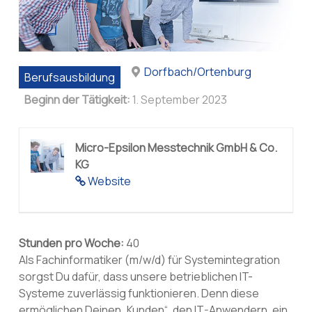
Dorfbach/Ortenburg
Berufsausbildung
Beginn der Tätigkeit:
1. September 2023
Micro-Epsilon Messtechnik GmbH & Co.
KG
Website
Stunden pro Woche:
40
Als Fachinformatiker (m/w/d) für Systemintegration
sorgst Du dafür, dass unsere betrieblichen IT-
Systeme zuverlässig funktionieren. Denn diese
ermöglichen Deinen „Kunden“, den IT-Anwendern, ein