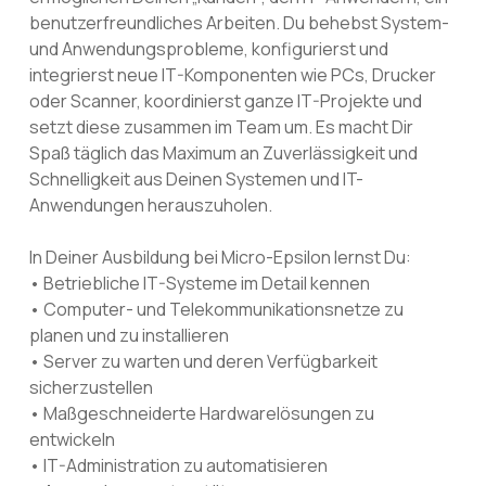
benutzerfreundliches Arbeiten. Du behebst System-
und Anwendungsprobleme, konfigurierst und
integrierst neue IT-Komponenten wie PCs, Drucker
oder Scanner, koordinierst ganze IT-Projekte und
setzt diese zusammen im Team um. Es macht Dir
Spaß täglich das Maximum an Zuverlässigkeit und
Schnelligkeit aus Deinen Systemen und IT-
Anwendungen herauszuholen.
In Deiner Ausbildung bei Micro-Epsilon lernst Du:
• Betriebliche IT-Systeme im Detail kennen
• Computer- und Telekommunikationsnetze zu
planen und zu installieren
• Server zu warten und deren Verfügbarkeit
sicherzustellen
• Maßgeschneiderte Hardwarelösungen zu
entwickeln
• IT-Administration zu automatisieren