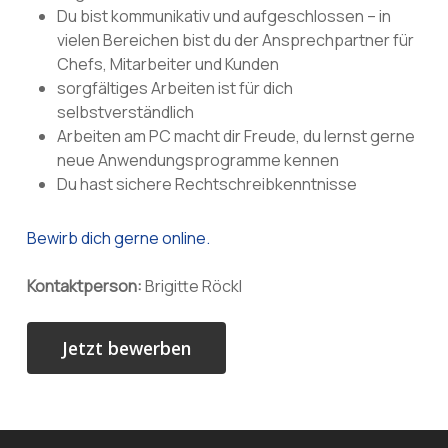
Du bist kommunikativ und aufgeschlossen – in
vielen Bereichen bist du der Ansprechpartner für
Chefs, Mitarbeiter und Kunden
sorgfältiges Arbeiten ist für dich
selbstverständlich
Arbeiten am PC macht dir Freude, du lernst gerne
neue Anwendungsprogramme kennen
Du hast sichere Rechtschreibkenntnisse
Bewirb dich gerne online.
Kontaktperson:
Brigitte Röckl