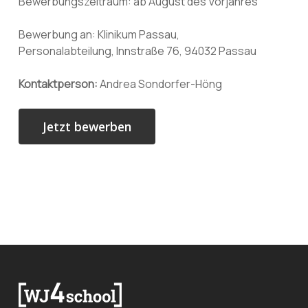
Bewerbungszeitraum: ab August des Vorjahres
Bewerbung an: Klinikum Passau,
Personalabteilung, Innstraße 76, 94032 Passau
Kontaktperson:
Andrea Sondorfer-Höng