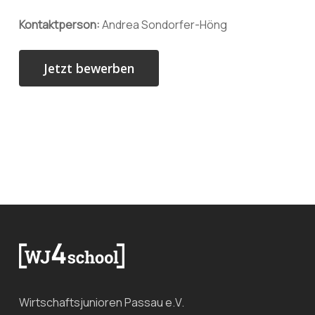
Kontaktperson:
Andrea Sondorfer-Höng
Wirtschaftsjunioren Passau e.V.