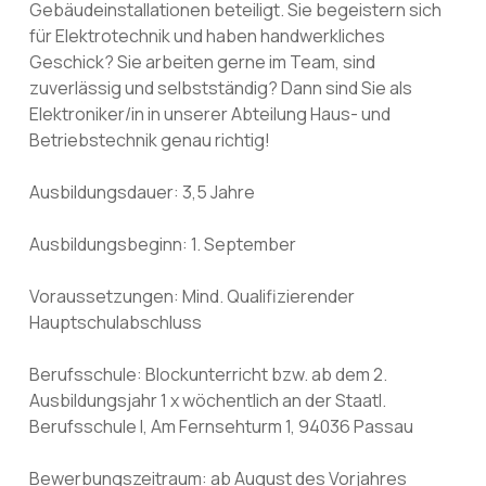
Gebäudeinstallationen beteiligt. Sie begeistern sich
für Elektrotechnik und haben handwerkliches
Geschick? Sie arbeiten gerne im Team, sind
zuverlässig und selbstständig? Dann sind Sie als
Elektroniker/in in unserer Abteilung Haus- und
Betriebstechnik genau richtig!
Ausbildungsdauer: 3,5 Jahre
Ausbildungsbeginn: 1. September
Voraussetzungen: Mind. Qualifizierender
Hauptschulabschluss
Berufsschule: Blockunterricht bzw. ab dem 2.
Ausbildungsjahr 1 x wöchentlich an der Staatl.
Berufsschule I, Am Fernsehturm 1, 94036 Passau
Bewerbungszeitraum: ab August des Vorjahres