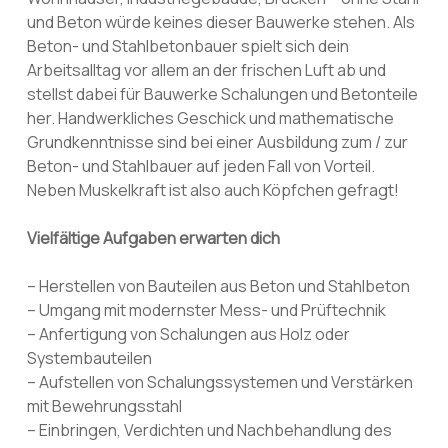
und Beton würde keines dieser Bauwerke stehen. Als
Beton- und Stahlbetonbauer spielt sich dein
Arbeitsalltag vor allem an der frischen Luft ab und
stellst dabei für Bauwerke Schalungen und Betonteile
her. Handwerkliches Geschick und mathematische
Grundkenntnisse sind bei einer Ausbildung zum / zur
Beton- und Stahlbauer auf jeden Fall von Vorteil.
Neben Muskelkraft ist also auch Köpfchen gefragt!
Vielfältige Aufgaben erwarten dich
– Herstellen von Bauteilen aus Beton und Stahlbeton
– Umgang mit modernster Mess- und Prüftechnik
– Anfertigung von Schalungen aus Holz oder
Systembauteilen
– Aufstellen von Schalungssystemen und Verstärken
mit Bewehrungsstahl
– Einbringen, Verdichten und Nachbehandlung des