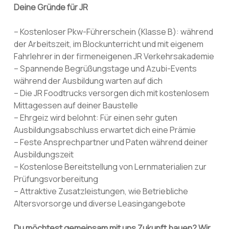
Deine Gründe für JR
– Kostenloser Pkw-Führerschein (Klasse B): während
der Arbeitszeit, im Blockunterricht und mit eigenem
Fahrlehrer in der firmeneigenen JR Verkehrsakademie
– Spannende Begrüßungstage und Azubi-Events
während der Ausbildung warten auf dich
– Die JR Foodtrucks versorgen dich mit kostenlosem
Mittagessen auf deiner Baustelle
– Ehrgeiz wird belohnt: Für einen sehr guten
Ausbildungsabschluss erwartet dich eine Prämie
– Feste Ansprechpartner und Paten während deiner
Ausbildungszeit
– Kostenlose Bereitstellung von Lernmaterialien zur
Prüfungsvorbereitung
– Attraktive Zusatzleistungen, wie Betriebliche
Altersvorsorge und diverse Leasingangebote
Du möchtest gemeinsam mit uns Zukunft bauen? Wir