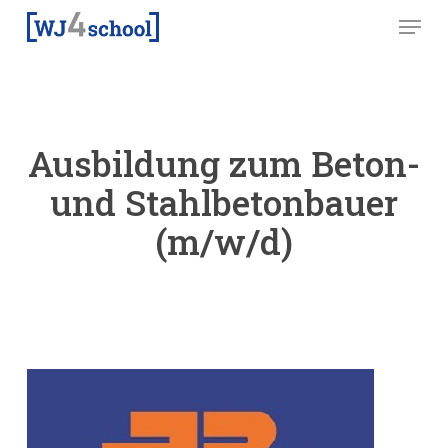
Skip
Menu
to
main
content
Ausbildung zum Beton-
und Stahlbetonbauer
(m/w/d)