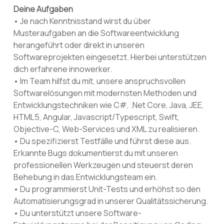
Deine Aufgaben
• Je nach Kenntnisstand wirst du über
Musteraufgaben an die Softwareentwicklung
herangeführt oder direkt in unseren
Softwareprojekten eingesetzt. Hierbei unterstützen
dich erfahrene innowerker.
• Im Team hilfst du mit, unsere anspruchsvollen
Softwarelösungen mit modernsten Methoden und
Entwicklungstechniken wie C#, .Net Core, Java, JEE,
HTML5, Angular, Javascript/Typescript, Swift,
Objective-C, Web-Services und XML zu realisieren.
• Du spezifizierst Testfälle und führst diese aus.
Erkannte Bugs dokumentierst du mit unseren
professionellen Werkzeugen und steuerst deren
Behebung in das Entwicklungsteam ein.
• Du programmierst Unit-Tests und erhöhst so den
Automatisierungsgrad in unserer Qualitätssicherung.
• Du unterstützt unsere Software-