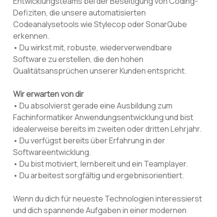
Entwicklungsteams bei der Beseitigung von Coding-
Defiziten, die unsere automatisierten
Codeanalysetools wie Stylecop oder SonarQube
erkennen.
• Du wirkst mit, robuste, wiederverwendbare
Software zu erstellen, die den hohen
Qualitätsansprüchen unserer Kunden entspricht.
Wir erwarten von dir
• Du absolvierst gerade eine Ausbildung zum
Fachinformatiker Anwendungsentwicklung und bist
idealerweise bereits im zweiten oder dritten Lehrjahr.
• Du verfügst bereits über Erfahrung in der
Softwareentwicklung.
• Du bist motiviert, lernbereit und ein Teamplayer.
• Du arbeitest sorgfältig und ergebnisorientiert.
Wenn du dich für neueste Technologien interessierst
und dich spannende Aufgaben in einer modernen