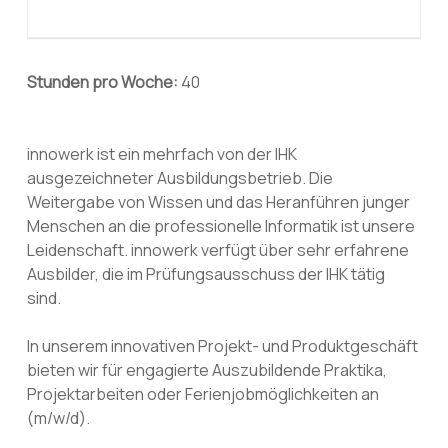
Stunden pro Woche:
40
innowerk ist ein mehrfach von der IHK
ausgezeichneter Ausbildungsbetrieb. Die
Weitergabe von Wissen und das Heranführen junger
Menschen an die professionelle Informatik ist unsere
Leidenschaft. innowerk verfügt über sehr erfahrene
Ausbilder, die im Prüfungsausschuss der IHK tätig
sind.
In unserem innovativen Projekt- und Produktgeschäft
bieten wir für engagierte Auszubildende Praktika,
Projektarbeiten oder Ferienjobmöglichkeiten an
(m/w/d).