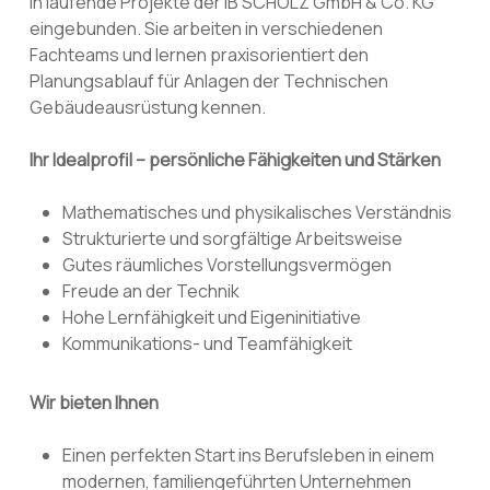
in laufende Projekte der IB SCHOLZ GmbH & Co. KG
eingebunden. Sie arbeiten in verschiedenen
Fachteams und lernen praxisorientiert den
Planungsablauf für Anlagen der Technischen
Gebäudeausrüstung kennen.
Ihr Idealprofil – persönliche Fähigkeiten und Stärken
Mathematisches und physikalisches Verständnis
Strukturierte und sorgfältige Arbeitsweise
Gutes räumliches Vorstellungsvermögen
Freude an der Technik
Hohe Lernfähigkeit und Eigeninitiative
Kommunikations- und Teamfähigkeit
Wir bieten Ihnen
Einen perfekten Start ins Berufsleben in einem
modernen, familiengeführten Unternehmen