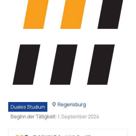
Regensburg
Duales Studium
Beginn der Tätigkeit:
1. September 2024