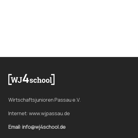
Wirtschaftsjunioren Passau e.V.
Internet:
www.wjpassau.de
Email: info@wj4school.de