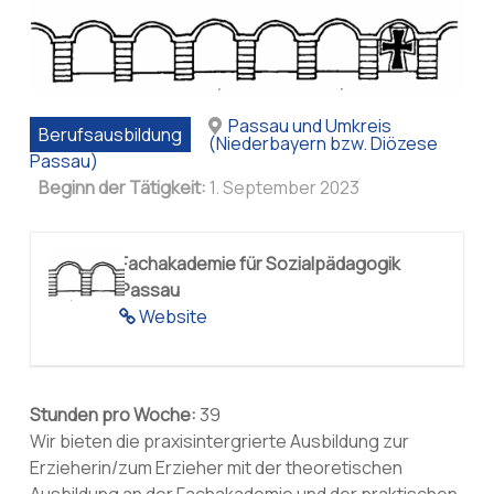
Passau und Umkreis
Berufsausbildung
(Niederbayern bzw. Diözese
Passau)
Beginn der Tätigkeit:
1. September 2023
Fachakademie für Sozialpädagogik
Passau
Website
Stunden pro Woche:
39
Wir bieten die praxisintergrierte Ausbildung zur
Erzieherin/zum Erzieher mit der theoretischen
Ausbildung an der Fachakademie und der praktischen