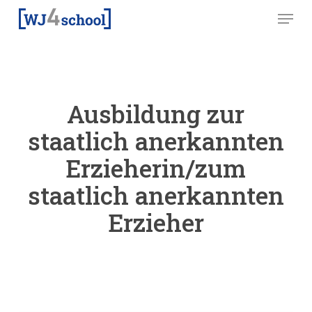
Skip
Menu
to
main
content
Ausbildung zur
staatlich anerkannten
Erzieherin/zum
staatlich anerkannten
Erzieher