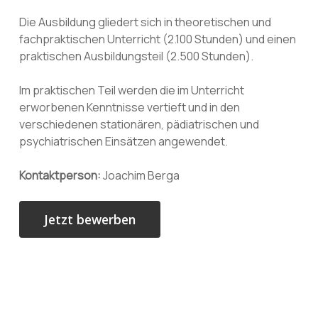
Die Ausbildung gliedert sich in theoretischen und
fachpraktischen Unterricht (2.100 Stunden) und einen
praktischen Ausbildungsteil (2.500 Stunden).
Im praktischen Teil werden die im Unterricht
erworbenen Kenntnisse vertieft und in den
verschiedenen stationären, pädiatrischen und
psychiatrischen Einsätzen angewendet.
Kontaktperson:
Joachim Berga