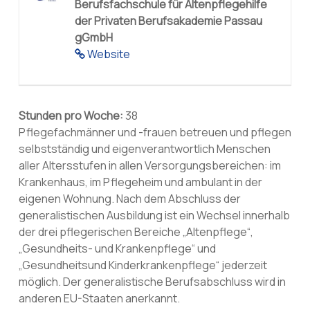
Berufsfachschule für Altenpflegehilfe
der Privaten Berufsakademie Passau
gGmbH
Website
Stunden pro Woche:
38
Pflegefachmänner und -frauen betreuen und pflegen
selbstständig und eigenverantwortlich Menschen
aller Altersstufen in allen Versorgungsbereichen: im
Krankenhaus, im Pflegeheim und ambulant in der
eigenen Wohnung. Nach dem Abschluss der
generalistischen Ausbildung ist ein Wechsel innerhalb
der drei pflegerischen Bereiche „Altenpflege“,
„Gesundheits- und Krankenpflege“ und
„Gesundheitsund Kinderkrankenpflege“ jederzeit
möglich. Der generalistische Berufsabschluss wird in
anderen EU-Staaten anerkannt.