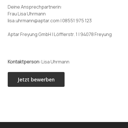
Deine Ansprechpartnerin:
Frau Lisa Uhrmann
lisa.uhrmann@aptar.com | 08551 975 123
Aptar Freyung GmbH | Löfflerstr. 1 | 94078 Freyung
Kontaktperson:
Lisa Uhrmann