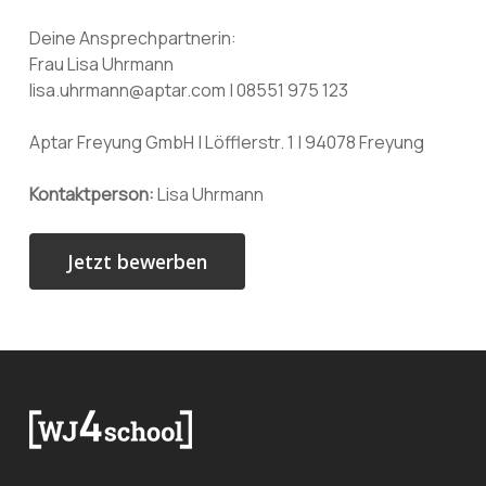
Deine Ansprechpartnerin:
Frau Lisa Uhrmann
lisa.uhrmann@aptar.com | 08551 975 123
Aptar Freyung GmbH | Löfflerstr. 1 | 94078 Freyung
Kontaktperson:
Lisa Uhrmann