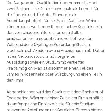
Die Aufgabe der Qualifikation übernehmen hierbei
zwei Partner – die Duale Hochschule als Lernort für
die Theorie und die Aptar Standorte als
Ausbildungsbetrieb für die Praxis. Auf diese Weise
können die erworbenen theoretischen Kenntnisse in
den verschiedenen Bereichen unmittelbar
praxisorientiert umgesetzt und vertieft werden.
Während der 3,5-jährigen Ausbildung/Studium
wechseln sich Akademie- und Praxisphasen ab. Dabei
ist ein Verbundstudium mit integrierter
Ausbildung sowie ein Studium mit vertiefter
Praxis möglich. Man ist also immer einen Teil des
Jahres in Rosenheim oder Würzburg und einen Teil in
der Firma.
Abgeschlossen wird das Studium mit dem Bachelor of
Engineering. Während deiner Zeit in der Firma erhältst
du umfangreiche Einblicke in alle für dein Studium
relevanten Abteilungen und Bereiche. Ebenso bieten