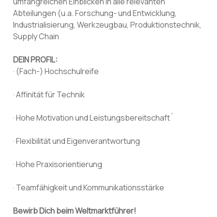
umfangreichen Einblicken in alle relevanten
Abteilungen (u.a. Forschung- und Entwicklung,
Industrialisierung, Werkzeugbau, Produktionstechnik,
Supply Chain
DEIN PROFIL:
· (Fach-) Hochschulreife
· Affinität für Technik
· Hohe Motivation und Leistungsbereitschaft´
· Flexibilität und Eigenverantwortung
· Hohe Praxisorientierung
· Teamfähigkeit und Kommunikationsstärke
Bewirb Dich beim Weltmarktführer!