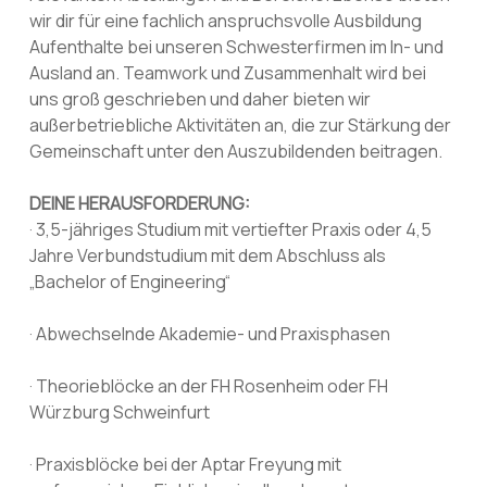
wir dir für eine fachlich anspruchsvolle Ausbildung
Aufenthalte bei unseren Schwesterfirmen im In- und
Ausland an. Teamwork und Zusammenhalt wird bei
uns groß geschrieben und daher bieten wir
außerbetriebliche Aktivitäten an, die zur Stärkung der
Gemeinschaft unter den Auszubildenden beitragen.
DEINE HERAUSFORDERUNG:
· 3,5-jähriges Studium mit vertiefter Praxis oder 4,5
Jahre Verbundstudium mit dem Abschluss als
„Bachelor of Engineering“
· Abwechselnde Akademie- und Praxisphasen
· Theorieblöcke an der FH Rosenheim oder FH
Würzburg Schweinfurt
· Praxisblöcke bei der Aptar Freyung mit